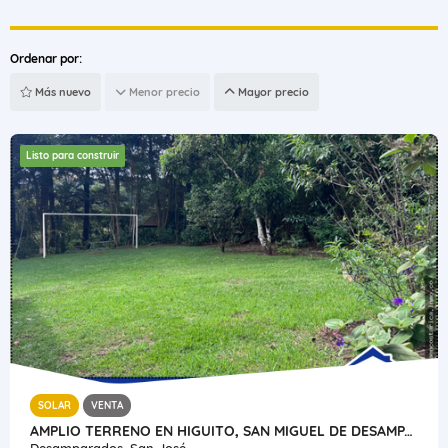
Ordenar por:
Más nuevo
Menor precio
Mayor precio
Listo para construir
SOLAR
VENTA
AMPLIO TERRENO EN HIGUITO, SAN MIGUEL DE DESAMPARADOS
Desamparados, San José