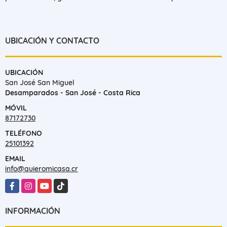
UBICACIÓN Y CONTACTO
UBICACIÓN
San José San Miguel
Desamparados - San José - Costa Rica
MÓVIL
87172730
TELÉFONO
25101392
EMAIL
info@quieromicasa.cr
Facebook
Instagram
YouTube
TikTok
INFORMACIÓN