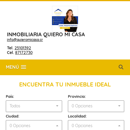
INMOBILIARIA QUIERO MI CASA
info@quieromicasa.cr
Tel.
25101392
Cel.
87172730
MENÚ
ENCUENTRA TU INMUEBLE IDEAL
País:
Provincia:
Todos
0 Opciones
Ciudad:
Localidad:
0 Opciones
0 Opciones