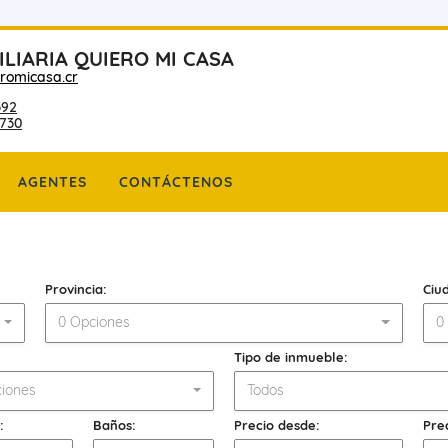
ILIARIA QUIERO MI CASA
romicasa.cr
392
730
AGENTES
CONTÁCTENOS
Provincia:
Ciu
0 Opciones
0
Tipo de inmueble:
iones
Todos
:
Baños:
Precio desde:
Pre