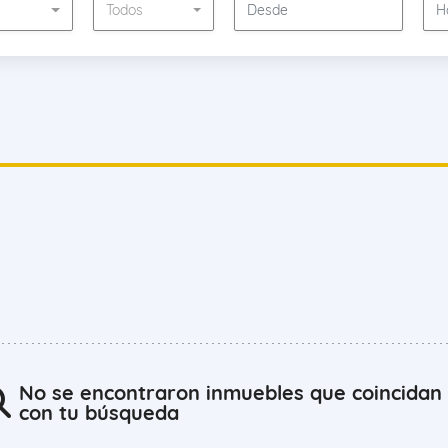
s
Todos
No se encontraron inmuebles que coincidan
con tu búsqueda