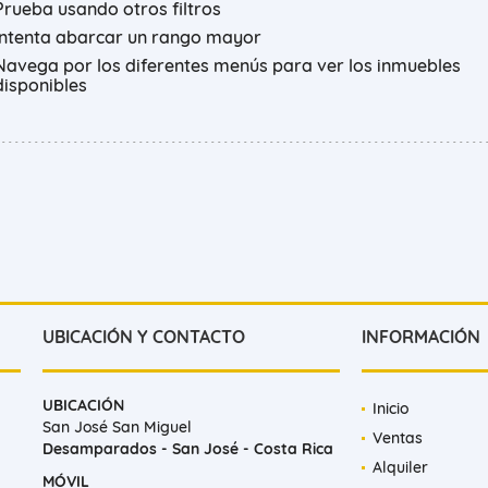
Prueba usando otros filtros
Intenta abarcar un rango mayor
Navega por los diferentes menús para ver los inmuebles
disponibles
UBICACIÓN Y CONTACTO
INFORMACIÓN
UBICACIÓN
Inicio
San José San Miguel
Ventas
Desamparados - San José - Costa Rica
Alquiler
MÓVIL