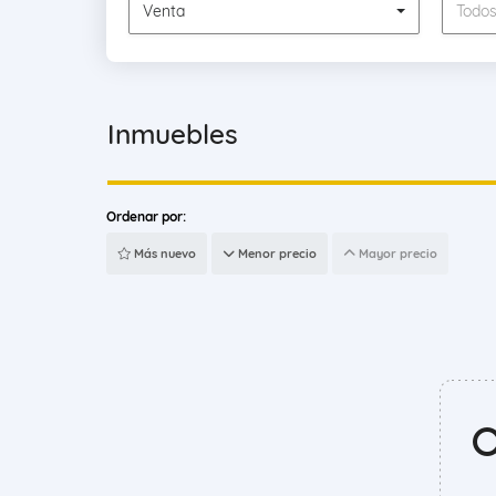
Venta
Todo
Inmuebles
Ordenar por:
Más nuevo
Menor precio
Mayor precio