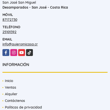
San José San Miguel
Desamparados - San José - Costa Rica
MÓVIL
87172730
TELÉFONO
25101392
EMAIL
info@quieromicasa.cr
Facebook
Instagram
YouTube
TikTok
INFORMACIÓN
Inicio
Ventas
Alquiler
Contáctenos
Políticas de privacidad