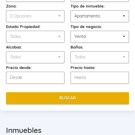
Zona:
Tipo de inmueble:
0 Opciones
Apartamento
Estado Propiedad:
Tipo de negocio:
Todos
Venta
Alcobas:
Baños:
Todos
Todos
Precio desde:
Precio hasta:
BUSCAR
Inmuebles