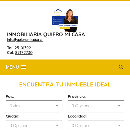
INMOBILIARIA QUIERO MI CASA
info@quieromicasa.cr
Tel.
25101392
Cel.
87172730
MENÚ
ENCUENTRA TU INMUEBLE IDEAL
País:
Provincia:
Todos
0 Opciones
Ciudad:
Localidad:
0 Opciones
0 Opciones