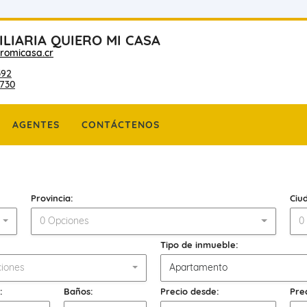
ILIARIA QUIERO MI CASA
romicasa.cr
392
730
AGENTES
CONTÁCTENOS
Provincia:
Ciu
0 Opciones
0
Tipo de inmueble:
iones
Apartamento
:
Baños:
Precio desde:
Pre