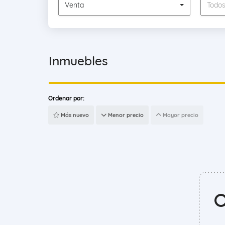
Venta
Todo
Inmuebles
Ordenar por:
Más nuevo
Menor precio
Mayor precio