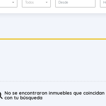
s
Todos
No se encontraron inmuebles que coincidan
con tu búsqueda