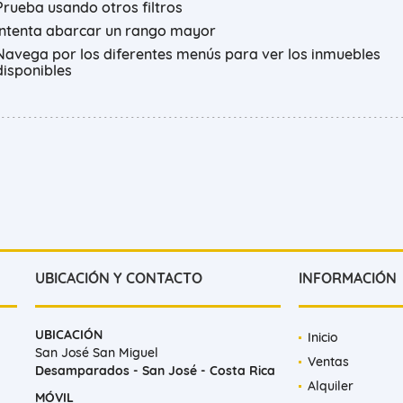
Prueba usando otros filtros
Intenta abarcar un rango mayor
Navega por los diferentes menús para ver los inmuebles
disponibles
UBICACIÓN Y CONTACTO
INFORMACIÓN
UBICACIÓN
Inicio
San José San Miguel
Ventas
Desamparados - San José - Costa Rica
Alquiler
MÓVIL