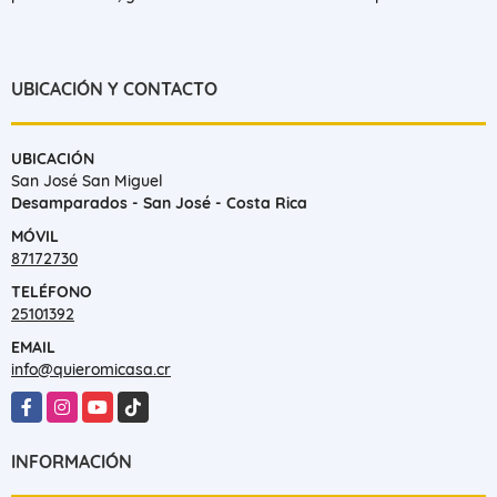
UBICACIÓN Y CONTACTO
UBICACIÓN
San José San Miguel
Desamparados - San José - Costa Rica
MÓVIL
87172730
TELÉFONO
25101392
EMAIL
info@quieromicasa.cr
Facebook
Instagram
YouTube
TikTok
INFORMACIÓN