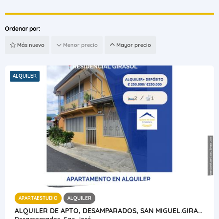
Ordenar por:
Más nuevo
Menor precio
Mayor precio
ALQUILER
APARTAESTUDIO
ALQUILER
ALQUILER DE APTO, DESAMPARADOS, SAN MIGUEL.GIRASOL
Desamparados, San José