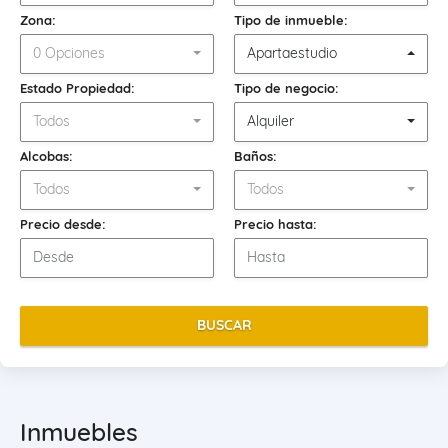
Zona:
Tipo de inmueble:
0 Opciones
Apartaestudio
Estado Propiedad:
Tipo de negocio:
Todos
Alquiler
Alcobas:
Baños:
Todos
Todos
Precio desde:
Precio hasta:
BUSCAR
Inmuebles