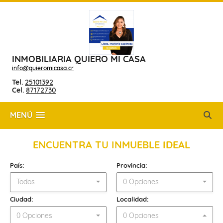
INMOBILIARIA QUIERO MI CASA
info@quieromicasa.cr
Tel.
25101392
Cel.
87172730
MENÚ
ENCUENTRA TU INMUEBLE IDEAL
País:
Provincia:
Todos
0 Opciones
Ciudad:
Localidad:
0 Opciones
0 Opciones