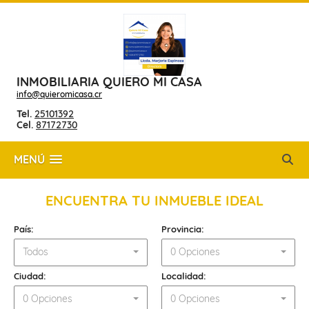
INMOBILIARIA QUIERO MI CASA
info@quieromicasa.cr
Tel.
25101392
Cel.
87172730
MENÚ
ENCUENTRA TU INMUEBLE IDEAL
País:
Provincia:
Todos
0 Opciones
Ciudad:
Localidad:
0 Opciones
0 Opciones