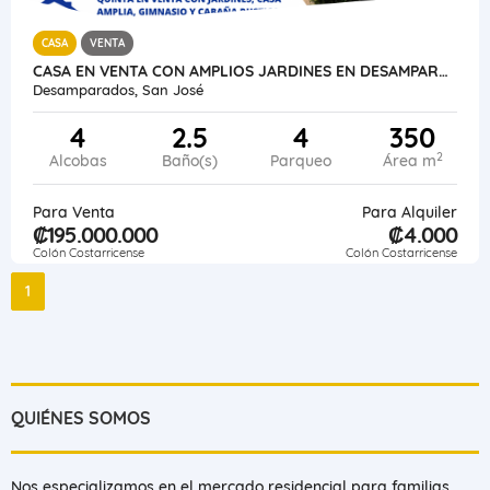
CASA
VENTA
CASA EN VENTA CON AMPLIOS JARDINES EN DESAMPARADOS SAN MIGUEL HIGUITO
Desamparados, San José
4
2.5
4
350
2
Alcobas
Baño(s)
Parqueo
Área m
Para Venta
Para Alquiler
₡195.000.000
₡4.000
Colón Costarricense
Colón Costarricense
1
QUIÉNES SOMOS
Nos especializamos en el mercado residencial para familias.