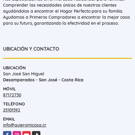
Comprender las necesidades únicas de nuestros clientes
ayudándolos a encontrar el Hogar Perfecto para su familia.
Ayudamos a Primeros Compradores a encontrar la mejor casa
para su futuro, garantizando la efectividad en el proceso.
UBICACIÓN Y CONTACTO
UBICACIÓN
San José San Miguel
Desamparados - San José - Costa Rica
MÓVIL
87172730
TELÉFONO
25101392
EMAIL
info@quieromicasa.cr
Facebook
Instagram
YouTube
TikTok