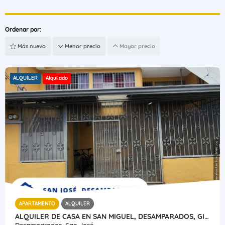
Ordenar por:
Más nuevo
Menor precio
Mayor precio
ALQUILER
Alquilado
APARTAMENTO
ALQUILER
ALQUILER DE CASA EN SAN MIGUEL, DESAMPARADOS, GIRASOL
Desamparados, San José