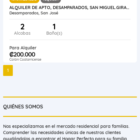
ALQUILER DE APTO, DESAMPARADOS, SAN MIGUEL.GIRASOL
Desamparados, San José
2
1
Alcobas
Baño(s)
Para Alquiler
₡200.000
Colón Costarricense
1
QUIÉNES SOMOS
Nos especializamos en el mercado residencial para familias.
Comprender las necesidades únicas de nuestros clientes
ayudándolos a encontrar el Hogar Perfecto para su familia.