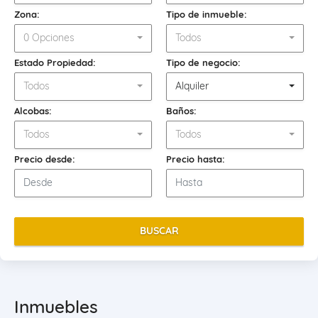
Zona:
Tipo de inmueble:
0 Opciones
Todos
Estado Propiedad:
Tipo de negocio:
Todos
Alquiler
Alcobas:
Baños:
Todos
Todos
Precio desde:
Precio hasta:
BUSCAR
Inmuebles