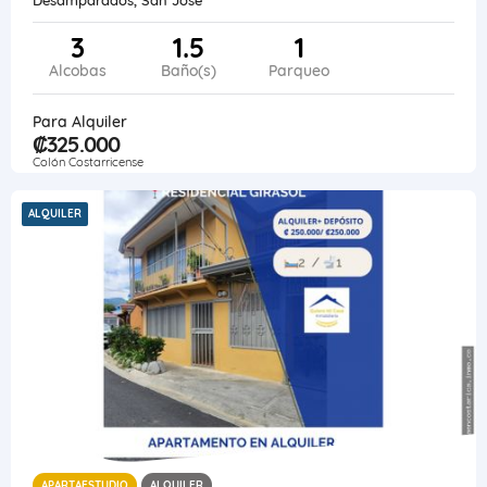
3
1.5
1
Alcobas
Baño(s)
Parqueo
Para Alquiler
₡325.000
Colón Costarricense
ALQUILER
APARTAESTUDIO
ALQUILER