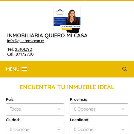
INMOBILIARIA QUIERO MI CASA
info@quieromicasa.cr
Tel.
25101392
Cel.
87172730
MENÚ
ENCUENTRA TU INMUEBLE IDEAL
País:
Provincia:
Todos
0 Opciones
Ciudad:
Localidad:
0 Opciones
0 Opciones