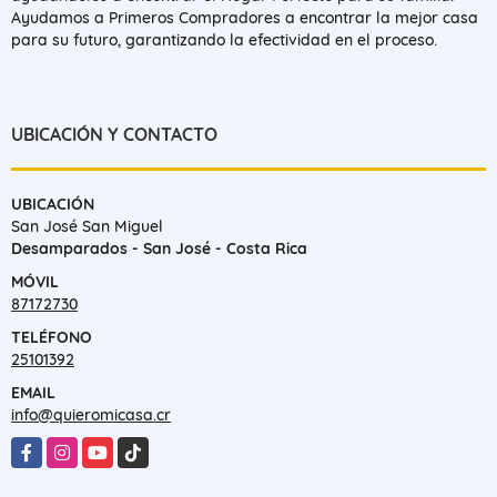
Ayudamos a Primeros Compradores a encontrar la mejor casa
para su futuro, garantizando la efectividad en el proceso.
UBICACIÓN Y CONTACTO
UBICACIÓN
San José San Miguel
Desamparados - San José - Costa Rica
MÓVIL
87172730
TELÉFONO
25101392
EMAIL
info@quieromicasa.cr
Facebook
Instagram
YouTube
TikTok